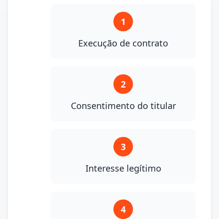
1
Execução de contrato
2
Consentimento do titular
3
Interesse legítimo
4